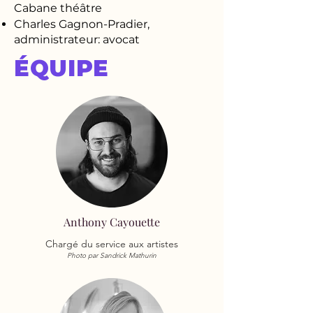
Cabane théâtre
Charles Gagnon-Pradier,
administrateur: avocat ​
ÉQUIPE
Anthony Cayouette
Chargé du service aux artistes
Photo par Sandrick Mathurin